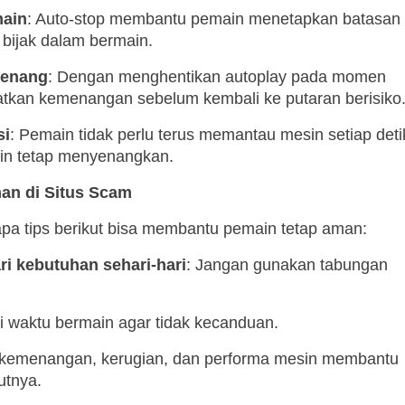
main
: Auto-stop membantu pemain menetapkan batasan
h bijak dalam bermain.
menang
: Dengan menghentikan autoplay pada momen
atkan kemenangan sebelum kembali ke putaran berisiko
si
: Pemain tidak perlu terus memantau mesin setiap deti
in tetap menyenangkan.
an di Situs Scam
pa tips berikut bisa membantu pemain tetap aman:
i kebutuhan sehari-hari
: Jangan gunakan tabungan
si waktu bermain agar tidak kecanduan.
 kemenangan, kerugian, dan performa mesin membantu
kutnya.