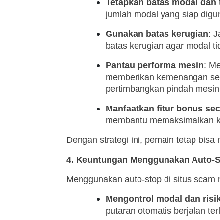
Tetapkan batas modal dan
jumlah modal yang siap digu
Gunakan batas kerugian
: 
batas kerugian agar modal ti
Pantau performa mesin
: Me
memberikan kemenangan sete
pertimbangkan pindah mesin
Manfaatkan fitur bonus sec
membantu memaksimalkan kem
Dengan strategi ini, pemain tetap bisa 
4. Keuntungan Menggunakan Auto-S
Menggunakan auto-stop di situs scam
Mengontrol modal dan risi
putaran otomatis berjalan ter