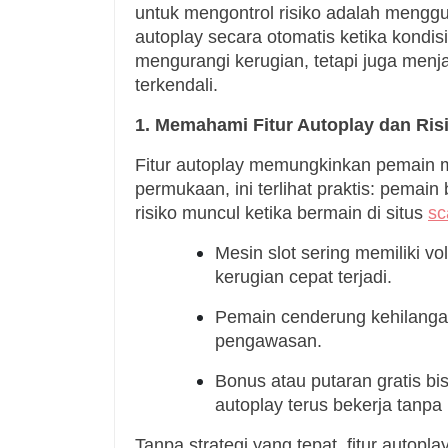
untuk mengontrol risiko adalah meng
autoplay secara otomatis ketika kondisi
mengurangi kerugian, tetapi juga me
terkendali.
1. Memahami Fitur Autoplay dan Ris
Fitur autoplay memungkinkan pemain m
permukaan, ini terlihat praktis: pemai
risiko muncul ketika bermain di situs
s
Mesin slot sering memiliki v
kerugian cepat terjadi.
Pemain cenderung kehilangan
pengawasan.
Bonus atau putaran gratis b
autoplay terus bekerja tanpa 
Tanpa strategi yang tepat, fitur autop