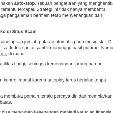
gunakan
auto-stop
, sebuah pengaturan yang menghentik
 tertentu tercapai. Strategi ini tidak hanya membantu
njaga pengalaman bermain tetap menyenangkan dan
iko di Situs Scam
enetapkan jumlah putaran otomatis pada mesin slot. Di
n bisa duduk santai sambil menunggu hasil putaran. Namu
cam
, di mana:
olatilitas tinggi, sehingga kemenangan jarang namun
 kontrol modal karena autoplay terus berjalan tanpa
isa membuat pemain terlalu percaya diri dan membiarkan
batas.
lay bisa mengubah kesenangan menjadi kerugian finansial