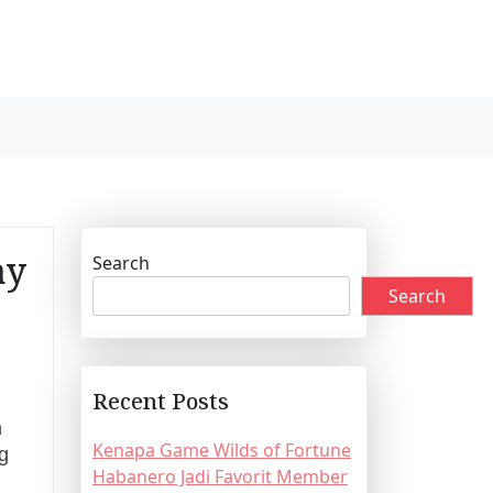
ay
Search
Search
Recent Posts
n
Kenapa Game Wilds of Fortune
g
Habanero Jadi Favorit Member