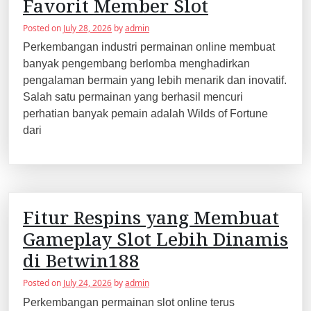
Favorit Member Slot
Posted on
July 28, 2026
by
admin
Perkembangan industri permainan online membuat
banyak pengembang berlomba menghadirkan
pengalaman bermain yang lebih menarik dan inovatif.
Salah satu permainan yang berhasil mencuri
perhatian banyak pemain adalah Wilds of Fortune
dari
Fitur Respins yang Membuat
Gameplay Slot Lebih Dinamis
di Betwin188
Posted on
July 24, 2026
by
admin
Perkembangan permainan slot online terus