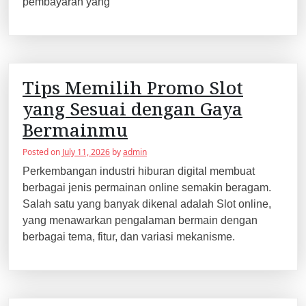
pembayaran yang
Tips Memilih Promo Slot
yang Sesuai dengan Gaya
Bermainmu
Posted on
July 11, 2026
by
admin
Perkembangan industri hiburan digital membuat
berbagai jenis permainan online semakin beragam.
Salah satu yang banyak dikenal adalah Slot online,
yang menawarkan pengalaman bermain dengan
berbagai tema, fitur, dan variasi mekanisme.