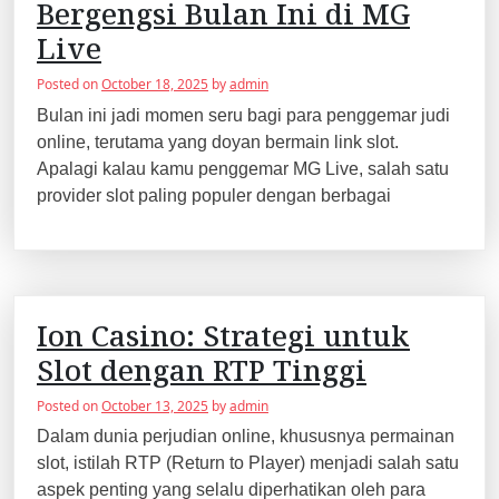
Bergengsi Bulan Ini di MG
Live
Posted on
October 18, 2025
by
admin
Bulan ini jadi momen seru bagi para penggemar judi
online, terutama yang doyan bermain link slot.
Apalagi kalau kamu penggemar MG Live, salah satu
provider slot paling populer dengan berbagai
Ion Casino: Strategi untuk
Slot dengan RTP Tinggi
Posted on
October 13, 2025
by
admin
Dalam dunia perjudian online, khususnya permainan
slot, istilah RTP (Return to Player) menjadi salah satu
aspek penting yang selalu diperhatikan oleh para