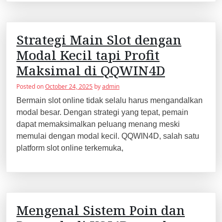
Strategi Main Slot dengan
Modal Kecil tapi Profit
Maksimal di QQWIN4D
Posted on
October 24, 2025
by
admin
Bermain slot online tidak selalu harus mengandalkan
modal besar. Dengan strategi yang tepat, pemain
dapat memaksimalkan peluang menang meski
memulai dengan modal kecil. QQWIN4D, salah satu
platform slot online terkemuka,
Mengenal Sistem Poin dan