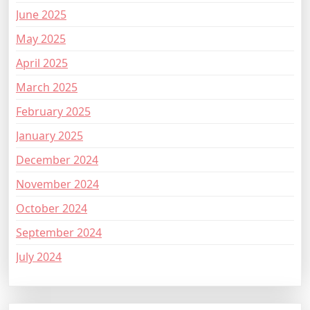
June 2025
May 2025
April 2025
March 2025
February 2025
January 2025
December 2024
November 2024
October 2024
September 2024
July 2024