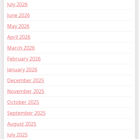
July 2026
June 2026
May 2026
April 2026
March 2026
February 2026
January 2026
December 2025
November 2025
October 2025
September 2025
August 2025
July 2025