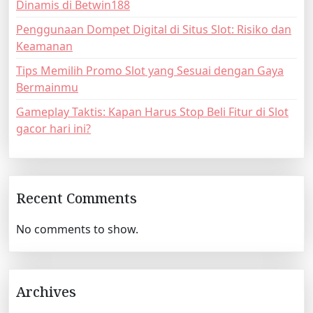
Dinamis di Betwin188
a
t
Penggunaan Dompet Digital di Situs Slot: Risiko dan
Keamanan
i
o
Tips Memilih Promo Slot yang Sesuai dengan Gaya
Bermainmu
n
Gameplay Taktis: Kapan Harus Stop Beli Fitur di Slot
gacor hari ini?
Recent Comments
No comments to show.
Archives