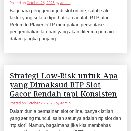
Posted on
October 26, 2025
by
admin
Bagi para penggemar judi slot online, salah satu
faktor yang selalu diperhatikan adalah RTP atau
Return to Player. RTP merupakan persentase
pengembalian taruhan yang akan diterima pemain
dalam jangka panjang.
Strategi Low-Risk untuk Apa
yang Dimaksud RTP Slot
Gacor Rendah tapi Konsisten
Posted on
October 26, 2025
by
admin
Dalam dunia permainan slot online, banyak istilah
yang sering muncul, salah satunya adalah rtp slot dan
“rtp slot”. Namun, bagaimana jika kita membahas