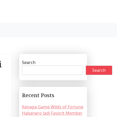
i
Search
Search
Recent Posts
Kenapa Game Wilds of Fortune
Habanero Jadi Favorit Member