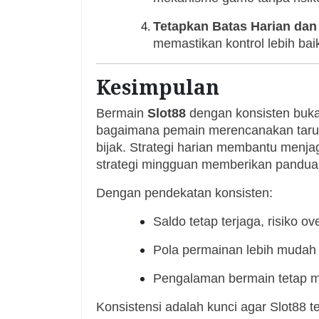
Tetapkan Batas Harian da
memastikan kontrol lebih baik
Kesimpulan
Bermain
Slot88
dengan konsisten bukan
bagaimana pemain merencanakan taruh
bijak. Strategi harian membantu menja
strategi mingguan memberikan pandua
Dengan pendekatan konsisten:
Saldo tetap terjaga, risiko o
Pola permainan lebih mudah
Pengalaman bermain tetap m
Konsistensi adalah kunci agar Slot88 