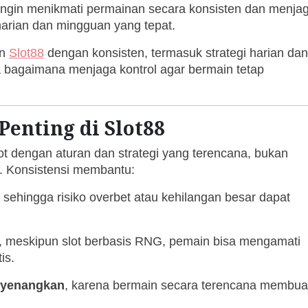
ngin menikmati permainan secara konsisten dan menja
harian dan mingguan yang tepat.
in
Slot88
dengan konsisten, termasuk strategi harian dan
a bagaimana menjaga kontrol agar bermain tetap
Penting di Slot88
ot dengan aturan dan strategi yang terencana, bukan
 Konsistensi membantu:
, sehingga risiko overbet atau kehilangan besar dapat
, meskipun slot berbasis RNG, pemain bisa mengamati
is.
nyenangkan
, karena bermain secara terencana membua