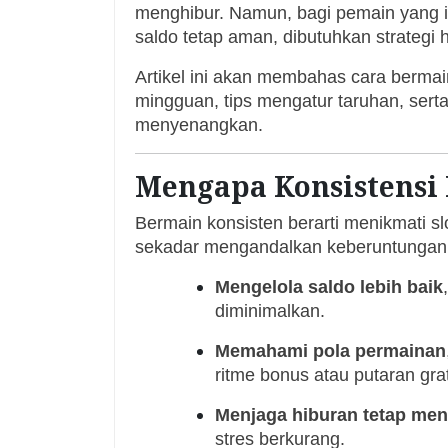
menghibur. Namun, bagi pemain yang i
saldo tetap aman, dibutuhkan strategi 
Artikel ini akan membahas cara berma
mingguan, tips mengatur taruhan, sert
menyenangkan.
Mengapa Konsistensi 
Bermain konsisten berarti menikmati sl
sekadar mengandalkan keberuntungan.
Mengelola saldo lebih baik
diminimalkan.
Memahami pola permainan
ritme bonus atau putaran grat
Menjaga hiburan tetap me
stres berkurang.