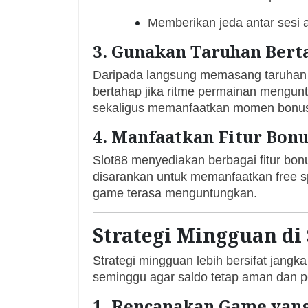
Memberikan jeda antar sesi a
3. Gunakan Taruhan Bert
Daripada langsung memasang taruhan b
bertahap jika ritme permainan mengun
sekaligus memanfaatkan momen bonus 
4. Manfaatkan Fitur Bonu
Slot88 menyediakan berbagai fitur bo
disarankan untuk memanfaatkan free s
game terasa menguntungkan.
Strategi Mingguan di 
Strategi mingguan lebih bersifat jang
seminggu agar saldo tetap aman dan p
1. Rencanakan Game yan