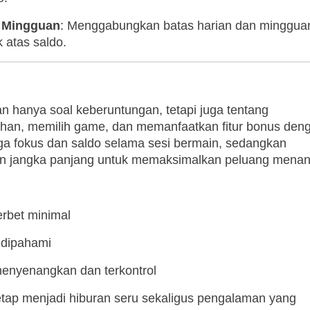
n Mingguan
: Menggabungkan batas harian dan minggua
 atas saldo.
 hanya soal keberuntungan, tetapi juga tentang
an, memilih game, dan memanfaatkan fitur bonus den
ga fokus dan saldo selama sesi bermain, sedangkan
n jangka panjang untuk memaksimalkan peluang menan
verbet minimal
 dipahami
enyenangkan dan terkontrol
tetap menjadi hiburan seru sekaligus pengalaman yang