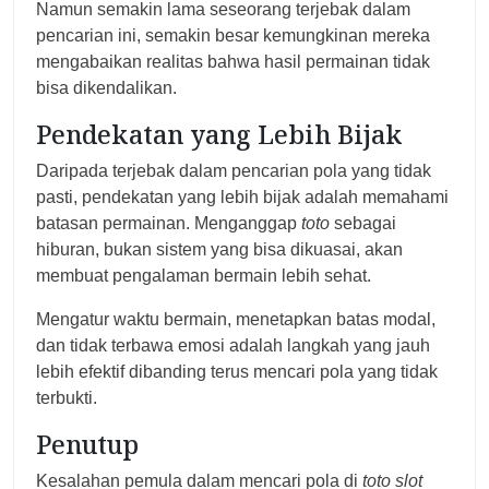
Namun semakin lama seseorang terjebak dalam
pencarian ini, semakin besar kemungkinan mereka
mengabaikan realitas bahwa hasil permainan tidak
bisa dikendalikan.
Pendekatan yang Lebih Bijak
Daripada terjebak dalam pencarian pola yang tidak
pasti, pendekatan yang lebih bijak adalah memahami
batasan permainan. Menganggap
toto
sebagai
hiburan, bukan sistem yang bisa dikuasai, akan
membuat pengalaman bermain lebih sehat.
Mengatur waktu bermain, menetapkan batas modal,
dan tidak terbawa emosi adalah langkah yang jauh
lebih efektif dibanding terus mencari pola yang tidak
terbukti.
Penutup
Kesalahan pemula dalam mencari pola di
toto slot