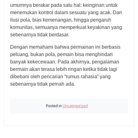
umumnya berakar pada satu hal: keinginan untuk
menemukan kontrol dalam sesuatu yang acak. Dari
ilusi pola, bias kemenangan, hingga pengaruh
komunitas, semuanya memperkuat keyakinan yang
sebenarnya tidak berdasar.
Dengan memahami bahwa permainan ini berbasis
peluang, bukan pola, pemain bisa menghindari
banyak kekecewaan. Pada akhirnya, pengalaman
bermain akan terasa lebih ringan ketika tidak lagi
dibebani oleh pencarian “rumus rahasia” yang
sebenarnya tidak pernah ada.
Posted in
Uncategorized