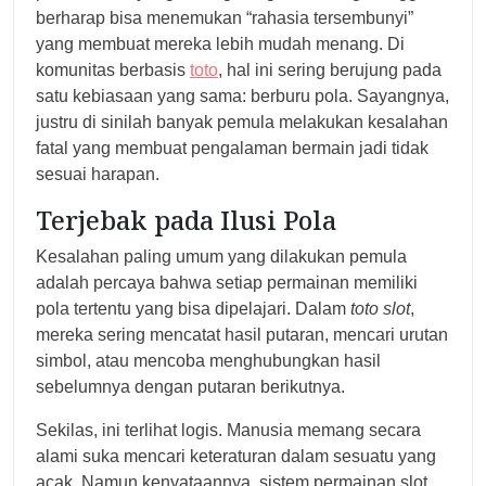
berharap bisa menemukan “rahasia tersembunyi”
yang membuat mereka lebih mudah menang. Di
komunitas berbasis
toto
, hal ini sering berujung pada
satu kebiasaan yang sama: berburu pola. Sayangnya,
justru di sinilah banyak pemula melakukan kesalahan
fatal yang membuat pengalaman bermain jadi tidak
sesuai harapan.
Terjebak pada Ilusi Pola
Kesalahan paling umum yang dilakukan pemula
adalah percaya bahwa setiap permainan memiliki
pola tertentu yang bisa dipelajari. Dalam
toto slot
,
mereka sering mencatat hasil putaran, mencari urutan
simbol, atau mencoba menghubungkan hasil
sebelumnya dengan putaran berikutnya.
Sekilas, ini terlihat logis. Manusia memang secara
alami suka mencari keteraturan dalam sesuatu yang
acak. Namun kenyataannya, sistem permainan slot