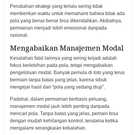
Perubahan strategi yang terlalu sering tidak
memberikan waktu untuk memahami bahwa tidak ada
pola yang benar-benar bisa dikendalikan. Akibatnya,
permainan menjadi lebih emosional daripada
rasional.
Mengabaikan Manajemen Modal
Kesalahan fatal lainnya yang sering terjadi adalah
fokus berlebihan pada pola, tetapi mengabaikan
pengelolaan modal. Banyak pemula di
toto
yang terus
bermain tanpa batas yang jelas, karena sibuk
mengejar hasil dari “pola yang sedang diuji”.
Padahal, dalam permainan berbasis peluang,
manajemen modal jauh lebih penting daripada
mencari pola. Tanpa batas yang jelas, pemain bisa
dengan mudah kehilangan kontrol, terutama ketika
mengalami serangkaian kekalahan.