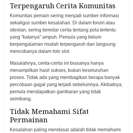
Terpengaruh Cerita Komunitas
Komunitas pemain sering menjadi sumber informasi
sekaligus sumber kesalahan. Di dalam forum atau
obrolan, sering beredar cerita tentang pola tertentu
yang “katanya” ampuh. Pemula yang belum
berpengalaman mudah terpengaruh dan langsung
mencobanya dalam
toto slot
.
Masalahnya, cerita-cerita ini biasanya hanya
menampilkan hasil sukses, bukan keseluruhan
proses. Tidak ada yang membagikan berapa banyak
percobaan gagal yang terjadi sebelumnya. Akibatnya,
pemula mendapatkan gambaran yang tidak
seimbang.
Tidak Memahami Sifat
Permainan
Kesalahan paling mendasar adalah tidak memahami