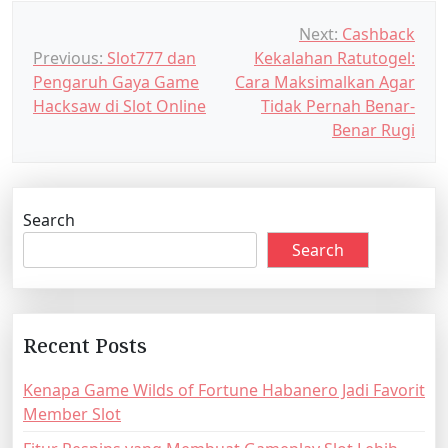
P
Next:
Cashback
Previous:
Slot777 dan
Kekalahan Ratutogel:
o
Pengaruh Gaya Game
Cara Maksimalkan Agar
s
Hacksaw di Slot Online
Tidak Pernah Benar-
t
Benar Rugi
n
a
v
Search
i
Search
g
a
t
Recent Posts
i
Kenapa Game Wilds of Fortune Habanero Jadi Favorit
o
Member Slot
n