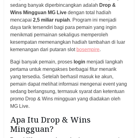
sedang banyak diperbincangkan adalah
Drop &
Wins Mingguan MG Live
dengan total hadiah
mencapai
2,5 miliar rupiah
. Program ini menjadi
daya tarik tersendiri bagi para pemain yang ingin
menikmati permainan sekaligus memperoleh
kesempatan memenangkan hadiah tambahan di luar
kemenangan dari putaran slot
bosempire
.
Bagi banyak pemain, proses
login
menjadi langkah
pertama untuk mengakses berbagai fitur menarik
yang tersedia. Setelah berhasil masuk ke akun,
pemain dapat melihat informasi mengenai event yang
sedang berlangsung, termasuk syarat dan ketentuan
promo Drop & Wins mingguan yang diadakan oleh
MG Live.
Apa Itu Drop & Wins
Mingguan?