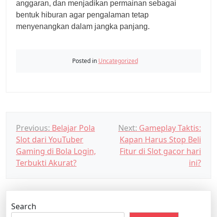
anggaran, dan menjadikan permainan sebagai
bentuk hiburan agar pengalaman tetap
menyenangkan dalam jangka panjang.
Posted in
Uncategorized
P
Previous:
Belajar Pola
Next:
Gameplay Taktis:
Slot dari YouTuber
Kapan Harus Stop Beli
o
Gaming di Bola Login,
Fitur di Slot gacor hari
s
Terbukti Akurat?
ini?
t
n
a
Search
v