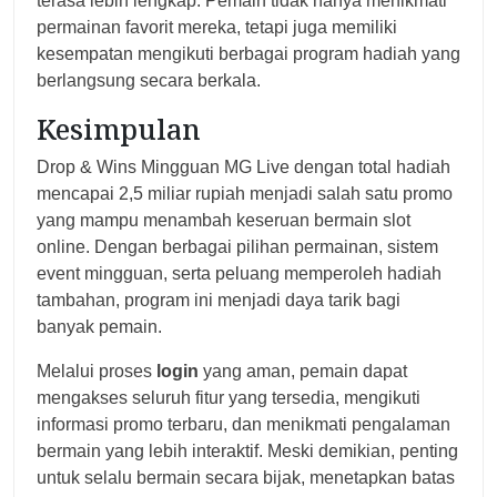
terasa lebih lengkap. Pemain tidak hanya menikmati
permainan favorit mereka, tetapi juga memiliki
kesempatan mengikuti berbagai program hadiah yang
berlangsung secara berkala.
Kesimpulan
Drop & Wins Mingguan MG Live dengan total hadiah
mencapai 2,5 miliar rupiah menjadi salah satu promo
yang mampu menambah keseruan bermain slot
online. Dengan berbagai pilihan permainan, sistem
event mingguan, serta peluang memperoleh hadiah
tambahan, program ini menjadi daya tarik bagi
banyak pemain.
Melalui proses
login
yang aman, pemain dapat
mengakses seluruh fitur yang tersedia, mengikuti
informasi promo terbaru, dan menikmati pengalaman
bermain yang lebih interaktif. Meski demikian, penting
untuk selalu bermain secara bijak, menetapkan batas