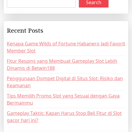
Search
i
g
a
Recent Posts
t
i
Kenapa Game Wilds of Fortune Habanero Jadi Favorit
Member Slot
o
n
Fitur Respins yang Membuat Gameplay Slot Lebih
Dinamis di Betwin188
Penggunaan Dompet Digital di Situs Slot: Risiko dan
Keamanan
Tips Memilih Promo Slot yang Sesuai dengan Gaya
Bermainmu
Gameplay Taktis: Kapan Harus Stop Beli Fitur di Slot
gacor hari ini?