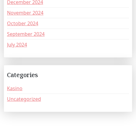
December 2024
November 2024
October 2024
September 2024
July 2024
Categories
Kasino
Uncategorized