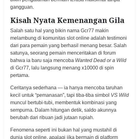
gangguan.
Kisah Nyata Kemenangan Gila
Salah satu hal yang bikin nama Gcr77 makin
melambung di komunitas slot online adalah testimoni
dari para pemain yang berhasil menang besar. Salah
satunya, seorang pemain menceritakan di forum
bahwa ia baru saja mencoba
Wanted Dead or a Wild
di Gcr77, lalu langsung menang x10000 di spin
pertama.
Ceritanya sederhana — ia hanya mencoba taruhan
kecil untuk “pemanasan”, tapi tiba-tiba simbol
VS Wild
muncul bertubi-tubi, membentuk kombinasi yang
sempurna. Dalam hitungan detik, saldo akunnya
berubah dari ribuan jadi jutaan rupiah.
Fenomena seperti ini bukan hal yang mustahil di
dunia slot online, apalagi jika bermain di platform