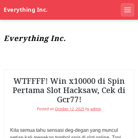
S
Everything Inc.
k
Men
i
p
t
Everything Inc.
o
c
o
n
t
e
WTFFFF! Win x10000 di Spin
n
Pertama Slot Hacksaw, Cek di
t
Gcr77!
Posted on
October 12, 2025
by
admin
Kita semua tahu sensasi deg-degan yang muncul
setiap kali menekan tombol
spin
di slot online. Tapi