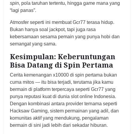
spin
, pola taruhan tertentu, hingga game mana yang
“lagi panas”.
Atmosfer seperti ini membuat Gcr77 terasa hidup.
Bukan hanya soal jackpot, tapi juga rasa
kebersamaan sesama pemain yang punya hobi dan
semangat yang sama.
Kesimpulan: Keberuntungan
Bisa Datang di Spin Pertama
Cerita kemenangan x10000 di spin pertama bukan
cuma mitos — itu bisa terjadi, terutama jika kamu
bermain di platform terpercaya seperti Gcr77 yang
punya reputasi kuat di dunia slot online Indonesia.
Dengan kombinasi antara provider ternama seperti
Hacksaw Gaming, sistem permainan yang adil, dan
komunitas aktif yang mendukung, pengalaman
bermain di sini jadi lebih dari sekadar hiburan.