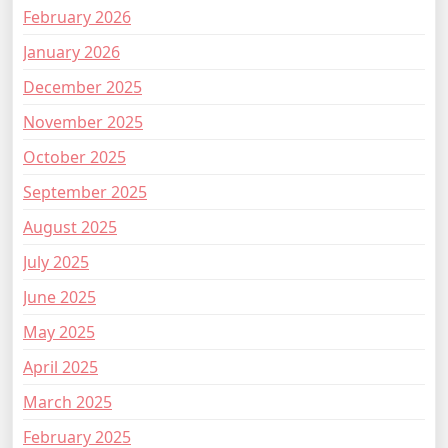
February 2026
January 2026
December 2025
November 2025
October 2025
September 2025
August 2025
July 2025
June 2025
May 2025
April 2025
March 2025
February 2025