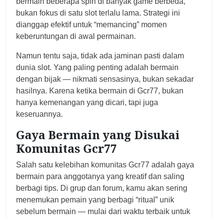
bermain beberapa spin di banyak game berbeda,
bukan fokus di satu slot terlalu lama. Strategi ini
dianggap efektif untuk “memancing” momen
keberuntungan di awal permainan.
Namun tentu saja, tidak ada jaminan pasti dalam
dunia slot. Yang paling penting adalah bermain
dengan bijak — nikmati sensasinya, bukan sekadar
hasilnya. Karena ketika bermain di Gcr77, bukan
hanya kemenangan yang dicari, tapi juga
keseruannya.
Gaya Bermain yang Disukai
Komunitas Gcr77
Salah satu kelebihan komunitas Gcr77 adalah gaya
bermain para anggotanya yang kreatif dan saling
berbagi tips. Di grup dan forum, kamu akan sering
menemukan pemain yang berbagi “ritual” unik
sebelum bermain — mulai dari waktu terbaik untuk