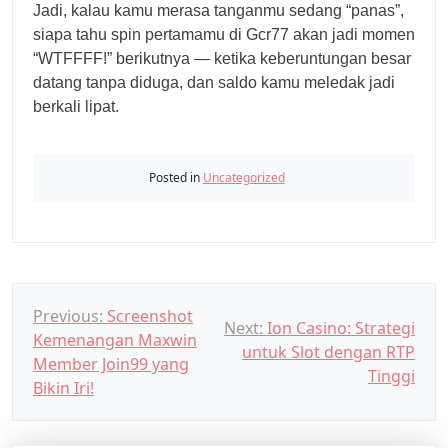
Jadi, kalau kamu merasa tanganmu sedang “panas”,
siapa tahu spin pertamamu di Gcr77 akan jadi momen
“WTFFFF!” berikutnya — ketika keberuntungan besar
datang tanpa diduga, dan saldo kamu meledak jadi
berkali lipat.
Posted in
Uncategorized
P
Previous:
Screenshot
Next:
Ion Casino: Strategi
Kemenangan Maxwin
o
untuk Slot dengan RTP
Member Join99 yang
s
Tinggi
Bikin Iri!
t
n