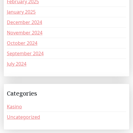
February 2025
January 2025
December 2024
November 2024
October 2024
September 2024
July 2024
Categories
Kasino
Uncategorized