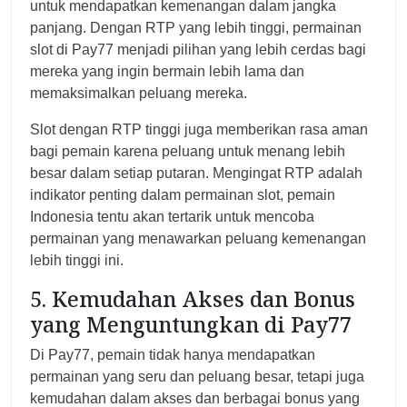
untuk mendapatkan kemenangan dalam jangka
panjang. Dengan RTP yang lebih tinggi, permainan
slot di Pay77 menjadi pilihan yang lebih cerdas bagi
mereka yang ingin bermain lebih lama dan
memaksimalkan peluang mereka.
Slot dengan RTP tinggi juga memberikan rasa aman
bagi pemain karena peluang untuk menang lebih
besar dalam setiap putaran. Mengingat RTP adalah
indikator penting dalam permainan slot, pemain
Indonesia tentu akan tertarik untuk mencoba
permainan yang menawarkan peluang kemenangan
lebih tinggi ini.
5. Kemudahan Akses dan Bonus
yang Menguntungkan di Pay77
Di Pay77, pemain tidak hanya mendapatkan
permainan yang seru dan peluang besar, tetapi juga
kemudahan dalam akses dan berbagai bonus yang