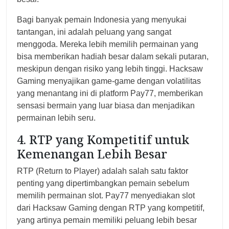
Bagi banyak pemain Indonesia yang menyukai
tantangan, ini adalah peluang yang sangat
menggoda. Mereka lebih memilih permainan yang
bisa memberikan hadiah besar dalam sekali putaran,
meskipun dengan risiko yang lebih tinggi. Hacksaw
Gaming menyajikan game-game dengan volatilitas
yang menantang ini di platform Pay77, memberikan
sensasi bermain yang luar biasa dan menjadikan
permainan lebih seru.
4. RTP yang Kompetitif untuk
Kemenangan Lebih Besar
RTP (Return to Player) adalah salah satu faktor
penting yang dipertimbangkan pemain sebelum
memilih permainan slot. Pay77 menyediakan slot
dari Hacksaw Gaming dengan RTP yang kompetitif,
yang artinya pemain memiliki peluang lebih besar