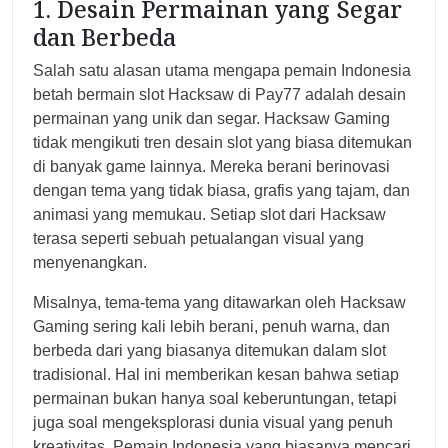
1. Desain Permainan yang Segar
dan Berbeda
Salah satu alasan utama mengapa pemain Indonesia
betah bermain slot Hacksaw di Pay77 adalah desain
permainan yang unik dan segar. Hacksaw Gaming
tidak mengikuti tren desain slot yang biasa ditemukan
di banyak game lainnya. Mereka berani berinovasi
dengan tema yang tidak biasa, grafis yang tajam, dan
animasi yang memukau. Setiap slot dari Hacksaw
terasa seperti sebuah petualangan visual yang
menyenangkan.
Misalnya, tema-tema yang ditawarkan oleh Hacksaw
Gaming sering kali lebih berani, penuh warna, dan
berbeda dari yang biasanya ditemukan dalam slot
tradisional. Hal ini memberikan kesan bahwa setiap
permainan bukan hanya soal keberuntungan, tetapi
juga soal mengeksplorasi dunia visual yang penuh
kreativitas. Pemain Indonesia yang biasanya mencari