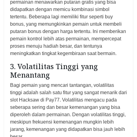
permainan menawarkan putaran gratis yang bisa
didapatkan dengan memicu kombinasi simbol
tertentu. Beberapa lagi memiliki fitur seperti buy
bonus, yang memungkinkan pemain untuk membeli
putaran bonus dengan harga tertentu. Ini memberikan
pemain kontrol lebih atas permainan, mempercepat
proses menuju hadiah besar, dan tentunya
meningkatkan tingkat kegembiraan saat bermain.
3. Volatilitas Tinggi yang
Menantang
Bagi pemain yang mencari tantangan, volatilitas
tinggi adalah salah satu fitur yang sangat menarik dari
slot Hacksaw di Pay77. Volatilitas mengacu pada
seberapa sering dan besar kemenangan yang bisa
diperoleh dalam permainan. Dengan volatilitas tinggi,
meskipun frekuensi kemenangan mungkin lebih
jarang, kemenangan yang didapatkan bisa jauh lebih
besar.