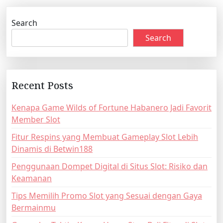
n
a
Search
v
Search
i
g
a
Recent Posts
t
i
Kenapa Game Wilds of Fortune Habanero Jadi Favorit
Member Slot
o
n
Fitur Respins yang Membuat Gameplay Slot Lebih
Dinamis di Betwin188
Penggunaan Dompet Digital di Situs Slot: Risiko dan
Keamanan
Tips Memilih Promo Slot yang Sesuai dengan Gaya
Bermainmu