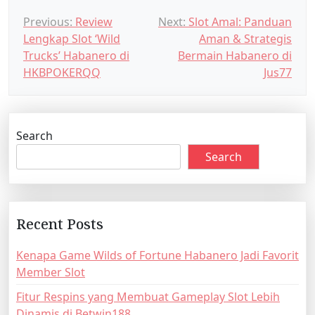
P
Previous:
Review
Next:
Slot Amal: Panduan
Lengkap Slot ‘Wild
Aman & Strategis
o
Trucks’ Habanero di
Bermain Habanero di
s
HKBPOKERQQ
Jus77
t
n
a
Search
v
Search
i
g
a
Recent Posts
t
i
Kenapa Game Wilds of Fortune Habanero Jadi Favorit
Member Slot
o
n
Fitur Respins yang Membuat Gameplay Slot Lebih
Dinamis di Betwin188