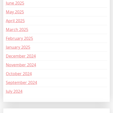
June 2025
May 2025
April 2025
March 2025
February 2025
January 2025
December 2024
November 2024
October 2024
September 2024
July 2024