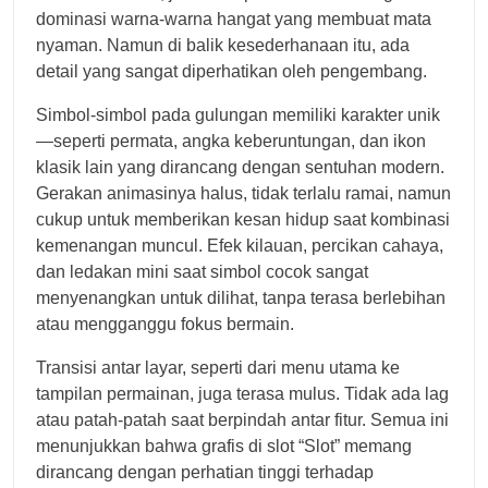
dominasi warna-warna hangat yang membuat mata
nyaman. Namun di balik kesederhanaan itu, ada
detail yang sangat diperhatikan oleh pengembang.
Simbol-simbol pada gulungan memiliki karakter unik
—seperti permata, angka keberuntungan, dan ikon
klasik lain yang dirancang dengan sentuhan modern.
Gerakan animasinya halus, tidak terlalu ramai, namun
cukup untuk memberikan kesan hidup saat kombinasi
kemenangan muncul. Efek kilauan, percikan cahaya,
dan ledakan mini saat simbol cocok sangat
menyenangkan untuk dilihat, tanpa terasa berlebihan
atau mengganggu fokus bermain.
Transisi antar layar, seperti dari menu utama ke
tampilan permainan, juga terasa mulus. Tidak ada lag
atau patah-patah saat berpindah antar fitur. Semua ini
menunjukkan bahwa grafis di slot “Slot” memang
dirancang dengan perhatian tinggi terhadap