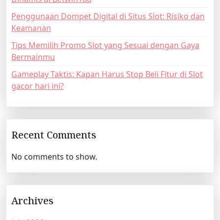
Penggunaan Dompet Digital di Situs Slot: Risiko dan
Keamanan
Tips Memilih Promo Slot yang Sesuai dengan Gaya
Bermainmu
Gameplay Taktis: Kapan Harus Stop Beli Fitur di Slot
gacor hari ini?
Recent Comments
No comments to show.
Archives