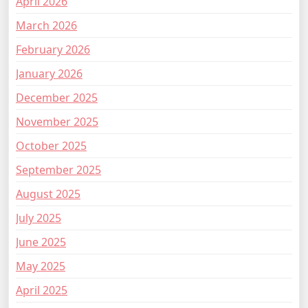
April 2026
March 2026
February 2026
January 2026
December 2025
November 2025
October 2025
September 2025
August 2025
July 2025
June 2025
May 2025
April 2025