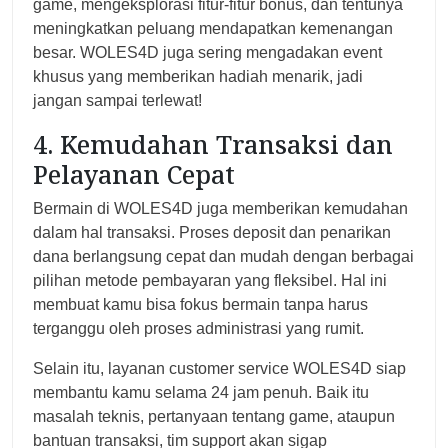
game, mengeksplorasi fitur-fitur bonus, dan tentunya
meningkatkan peluang mendapatkan kemenangan
besar. WOLES4D juga sering mengadakan event
khusus yang memberikan hadiah menarik, jadi
jangan sampai terlewat!
4. Kemudahan Transaksi dan
Pelayanan Cepat
Bermain di WOLES4D juga memberikan kemudahan
dalam hal transaksi. Proses deposit dan penarikan
dana berlangsung cepat dan mudah dengan berbagai
pilihan metode pembayaran yang fleksibel. Hal ini
membuat kamu bisa fokus bermain tanpa harus
terganggu oleh proses administrasi yang rumit.
Selain itu, layanan customer service WOLES4D siap
membantu kamu selama 24 jam penuh. Baik itu
masalah teknis, pertanyaan tentang game, ataupun
bantuan transaksi, tim support akan sigap