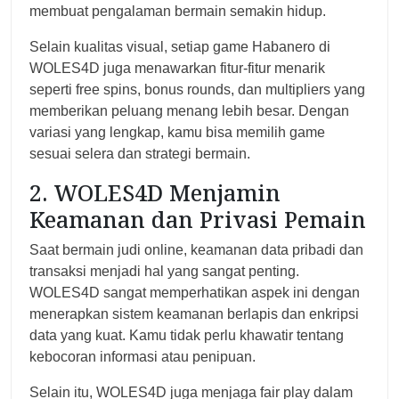
membuat pengalaman bermain semakin hidup.
Selain kualitas visual, setiap game Habanero di
WOLES4D juga menawarkan fitur-fitur menarik
seperti free spins, bonus rounds, dan multipliers yang
memberikan peluang menang lebih besar. Dengan
variasi yang lengkap, kamu bisa memilih game
sesuai selera dan strategi bermain.
2. WOLES4D Menjamin
Keamanan dan Privasi Pemain
Saat bermain judi online, keamanan data pribadi dan
transaksi menjadi hal yang sangat penting.
WOLES4D sangat memperhatikan aspek ini dengan
menerapkan sistem keamanan berlapis dan enkripsi
data yang kuat. Kamu tidak perlu khawatir tentang
kebocoran informasi atau penipuan.
Selain itu, WOLES4D juga menjaga fair play dalam