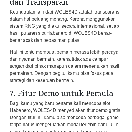
dan Transparan
Keunggulan lain dari WOLES4D adalah transparansi
dalam hal peluang menang. Karena menggunakan
sistem RNG yang diakui secara internasional, setiap
hasil putaran slot Habanero di WOLES4D benar-
benar acak dan bebas manipulasi.
Hal ini tentu membuat pemain merasa lebih percaya
dan nyaman bermain, karena tidak ada campur
tangan dari pihak manapun dalam menentukan hasil
permainan. Dengan begitu, kamu bisa fokus pada
strategi dan keseruan bermain.
7. Fitur Demo untuk Pemula
Bagi kamu yang baru pertama kali mencoba slot
Habanero, WOLES4D menyediakan fitur demo gratis.
Dengan fitur ini, kamu bisa mencoba berbagai game
tanpa harus mengeluarkan modal terlebih dahulu. Ini
sangat membantu untuk mengenal mekanisme