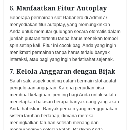
6.
Manfaatkan Fitur Autoplay
Beberapa permainan slot Habanero di Admin77
menyediakan fitur autoplay, yang memungkinkan
Anda untuk memutar gulungan secara otomatis dalam
jumlah putaran tertentu tanpa harus menekan tombol
spin setiap kali. Fitur ini cocok bagi Anda yang ingin
menikmati permainan tanpa harus terlalu banyak
interaksi, atau bagi yang ingin beristirahat sejenak.
7.
Kelola Anggaran dengan Bijak
Salah satu aspek penting dalam bermain slot adalah
pengelolaan anggaran. Karena perjudian bisa
membuat ketagihan, penting bagi Anda untuk selalu
menetapkan batasan berapa banyak uang yang akan
Anda habiskan. Banyak pemain yang menggunakan
sistem taruhan bertahap, dimana mereka
meningkatkan taruhan setelah menang dan
menguranginya setelah kalah. Pastikan Anda