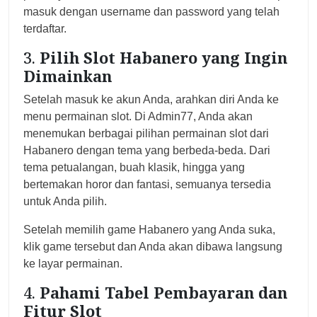
masuk dengan username dan password yang telah
terdaftar.
3.
Pilih Slot Habanero yang Ingin
Dimainkan
Setelah masuk ke akun Anda, arahkan diri Anda ke
menu permainan slot. Di Admin77, Anda akan
menemukan berbagai pilihan permainan slot dari
Habanero dengan tema yang berbeda-beda. Dari
tema petualangan, buah klasik, hingga yang
bertemakan horor dan fantasi, semuanya tersedia
untuk Anda pilih.
Setelah memilih game Habanero yang Anda suka,
klik game tersebut dan Anda akan dibawa langsung
ke layar permainan.
4.
Pahami Tabel Pembayaran dan
Fitur Slot