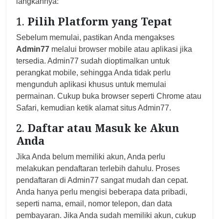
langkahnya:
1.
Pilih Platform yang Tepat
Sebelum memulai, pastikan Anda mengakses
Admin77
melalui browser mobile atau aplikasi jika
tersedia. Admin77 sudah dioptimalkan untuk
perangkat mobile, sehingga Anda tidak perlu
mengunduh aplikasi khusus untuk memulai
permainan. Cukup buka browser seperti Chrome atau
Safari, kemudian ketik alamat situs Admin77.
2.
Daftar atau Masuk ke Akun
Anda
Jika Anda belum memiliki akun, Anda perlu
melakukan pendaftaran terlebih dahulu. Proses
pendaftaran di Admin77 sangat mudah dan cepat.
Anda hanya perlu mengisi beberapa data pribadi,
seperti nama, email, nomor telepon, dan data
pembayaran. Jika Anda sudah memiliki akun, cukup