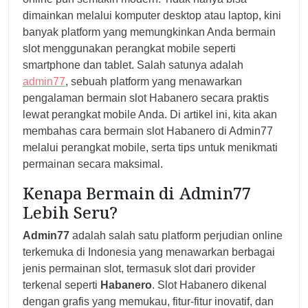
dimainkan melalui komputer desktop atau laptop, kini
banyak platform yang memungkinkan Anda bermain
slot menggunakan perangkat mobile seperti
smartphone dan tablet. Salah satunya adalah
admin77
, sebuah platform yang menawarkan
pengalaman bermain slot Habanero secara praktis
lewat perangkat mobile Anda. Di artikel ini, kita akan
membahas cara bermain slot Habanero di Admin77
melalui perangkat mobile, serta tips untuk menikmati
permainan secara maksimal.
Kenapa Bermain di Admin77
Lebih Seru?
Admin77
adalah salah satu platform perjudian online
terkemuka di Indonesia yang menawarkan berbagai
jenis permainan slot, termasuk slot dari provider
terkenal seperti
Habanero
. Slot Habanero dikenal
dengan grafis yang memukau, fitur-fitur inovatif, dan